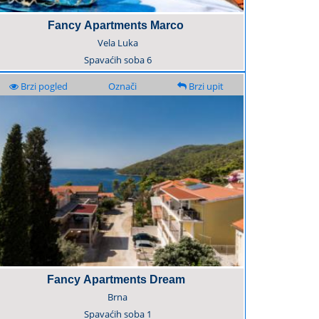
Fancy Apartments Marco
Vela Luka
Spavaćih soba
6
Brzi pogled
Označi
Brzi upit
Fancy Apartments Dream
Brna
Spavaćih soba
1