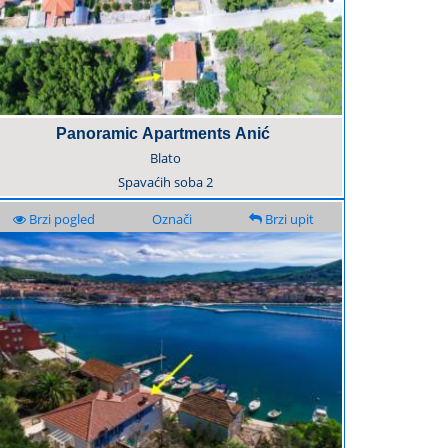
Panoramic Apartments Anić
Blato
Spavaćih soba
2
Brzi pogled
Označi
Brzi upit