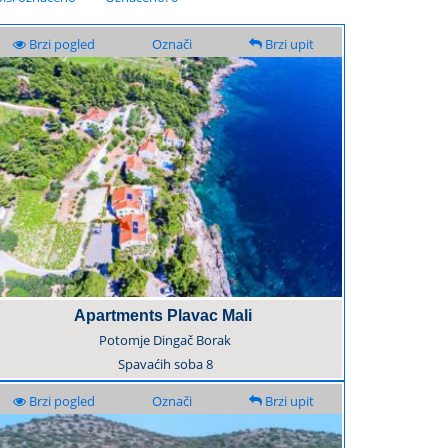
Brzi pogled
Označi
Brzi upit
Apartments Plavac Mali
Potomje Dingač Borak
Spavaćih soba
8
Brzi pogled
Označi
Brzi upit