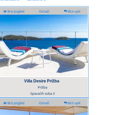
Brzi pogled
Označi
Brzi upit
Villa Desire Prižba
Prižba
Spavaćih soba
3
Brzi pogled
Označi
Brzi upit