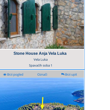
Stone House Anja Vela Luka
Vela Luka
Spavaćih soba
1
Brzi pogled
Označi
Brzi upit