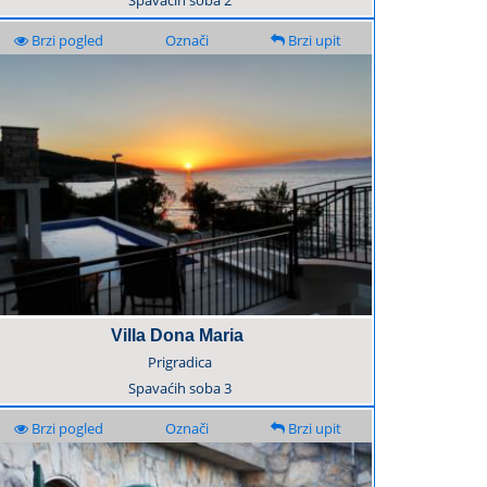
Spavaćih soba
2
Brzi pogled
Označi
Brzi upit
Villa Dona Maria
Prigradica
Spavaćih soba
3
Brzi pogled
Označi
Brzi upit