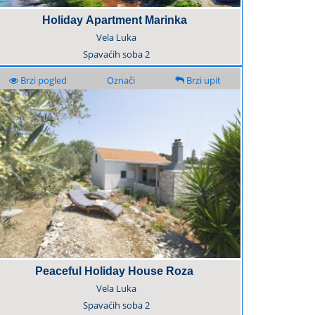
Holiday Apartment Marinka
Vela Luka
Spavaćih soba
2
Brzi pogled
Označi
Brzi upit
Peaceful Holiday House Roza
Vela Luka
Spavaćih soba
2