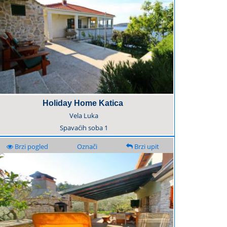
Holiday Home Katica
Vela Luka
Spavaćih soba
1
Brzi pogled
Označi
Brzi upit