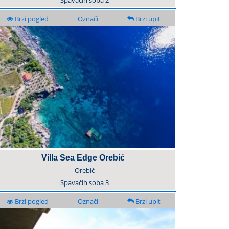
Spavaćih soba
2
Brzi pogled
Označi
Brzi upit
Villa Sea Edge Orebić
Orebić
Spavaćih soba
3
Brzi pogled
Označi
Brzi upit