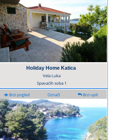
Holiday Home Katica
Vela Luka
Spavaćih soba
1
Brzi pogled
Označi
Brzi upit