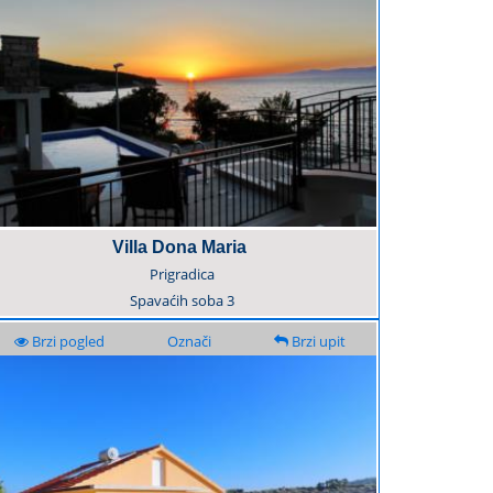
Villa Dona Maria
Prigradica
Spavaćih soba
3
Brzi pogled
Označi
Brzi upit