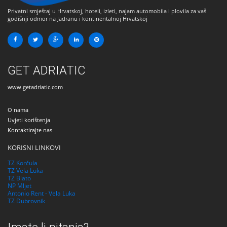
Privatni smještaj u Hrvatskoj, hoteli, izleti, najam automobila i plovila za vaš
godišnji odmor na Jadranu i kontinentalnoj Hrvatskoj
GET ADRIATIC
www.getadriatic.com
O nama
Uvjeti korištenja
Kontaktirajte nas
KORISNI LINKOVI
TZ Korčula
TZ Vela Luka
TZ Blato
NP Mljet
Antonio Rent - Vela Luka
TZ Dubrovnik