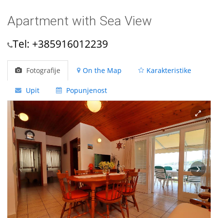
Apartment with Sea View
Tel: +385916012239
Fotografije
On the Map
Karakteristike
Upit
Popunjenost