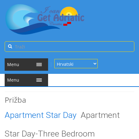
Menu
Menu
Prižba
Apartment Star Day
Apartment
Star Day-Three Bedroom