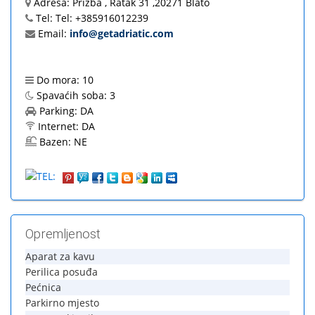
Adresa:
Prižba , Ratak 31 ,20271 Blato
Tel:
Tel: +385916012239
Email:
info@getadriatic.com
Do mora:
10
Spavaćih soba:
3
Parking:
DA
Internet:
DA
Bazen:
NE
Opremljenost
Aparat za kavu
Perilica posuđa
Pećnica
Parkirno mjesto