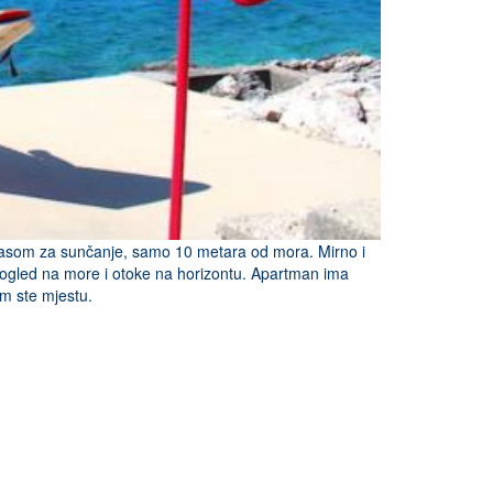
rasom za sunčanje, samo 10 metara od mora. Mirno i
 pogled na more i otoke na horizontu. Apartman ima
om ste mjestu.