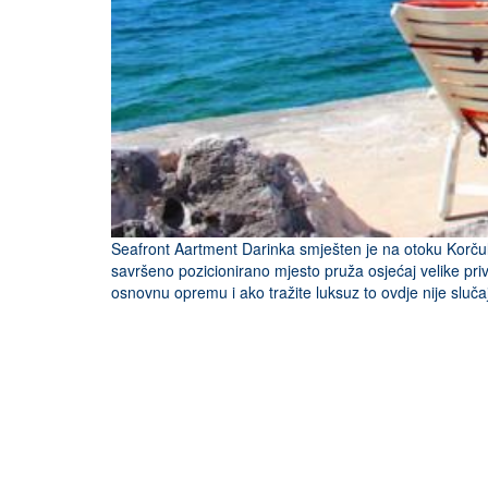
Seafront Aartment Darinka smješten je na otoku Korč
savršeno pozicionirano mjesto pruža osjećaj velike pri
osnovnu opremu i ako tražite luksuz to ovdje nije slučaj 