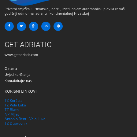
Privatni smještaj u Hrvatskoj, hoteli, izleti, najam automobila i plovila za vaš
godišnji odmor na Jadranu i kontinentalnoj Hrvatskoj
GET ADRIATIC
www.getadriatic.com
O nama
Uvjeti korištenja
Kontaktirajte nas
KORISNI LINKOVI
TZ Korčula
TZ Vela Luka
TZ Blato
NP Mljet
Antonio Rent - Vela Luka
TZ Dubrovnik