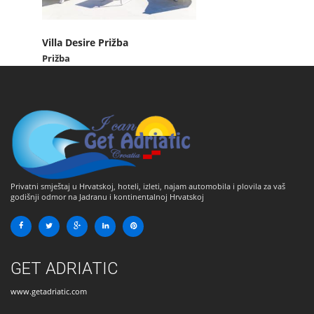
Villa Desire Prižba
Sea
Prižba
Priž
Privatni smještaj u Hrvatskoj, hoteli, izleti, najam automobila i plovila za vaš
godišnji odmor na Jadranu i kontinentalnoj Hrvatskoj
GET ADRIATIC
www.getadriatic.com