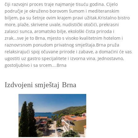
čiji razvojni proces traje najmanje tisuću godina. Cijelo
područje je okruženo borovom šumom i mediteranskim
biljem, pa su šetnje ovim krajem pravi užitak.Kristalno bistro
more, plaže, skrivene uvale, nudistički otočići, prekrasni
zalasci sunca, aromatsko bilje, ekološki čista priroda i
zrak...sve je to Brna, mjesto s visoko kvalitetnim hotelom i
raznovrsnom ponudom privatnog smještaja.Brna pruža
relaksirajući spoj očuvane prirode i zabave, a domaćini će vas
ugostiti uz gastro specijalitete i izvorna vina. Jednostavno,
gostoljubivo i sa srcem....Brna
Izdvojeni smještaj
Brna