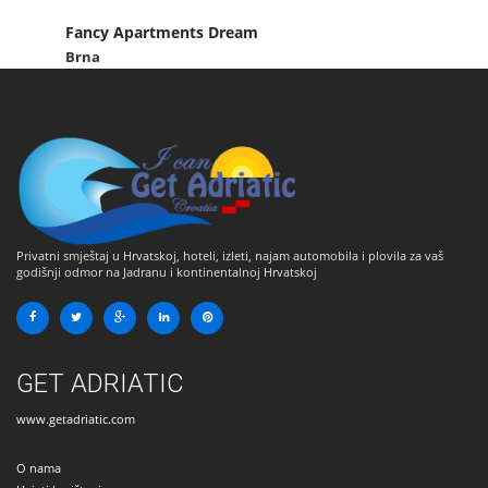
Fancy Apartments Dream
Brna
Privatni smještaj u Hrvatskoj, hoteli, izleti, najam automobila i plovila za vaš
godišnji odmor na Jadranu i kontinentalnoj Hrvatskoj
GET ADRIATIC
www.getadriatic.com
O nama