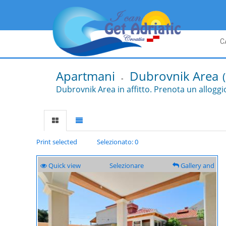
C
Apartmani
Dubrovnik Area
-
Dubrovnik Area in affitto. Prenota un alloggio
Print selected
Selezionato: 0
Quick view
Selezionare
Gallery and
description