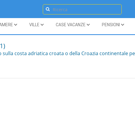
AMERE
VILLE
CASE VACANZE
PENSIONI
(1)
 sulla costa adriatica croata o della Croazia continentale pe