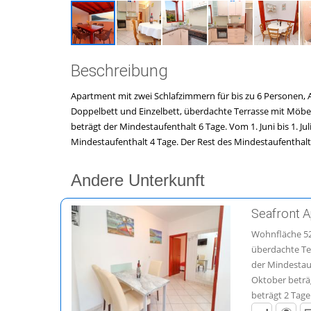
Beschreibung
Apartment mit zwei Schlafzimmern für bis zu 6 Personen, 
Doppelbett und Einzelbett, überdachte Terrasse mit Möbeln
beträgt der Mindestaufenthalt 6 Tage. Vom 1. Juni bis 1. J
Mindestaufenthalt 4 Tage. Der Rest des Mindestaufenthalt
Andere Unterkunft
Seafront 
Wohnfläche 52
überdachte Ter
der Mindestauf
Oktober beträ
beträgt 2 Tag