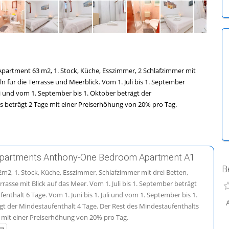
Apartment 63 m2, 1. Stock, Küche, Esszimmer, 2 Schlafzimmer mit
 für die Terrasse und Meerblick. Vom 1. Juli bis 1. September
uli und vom 1. September bis 1. Oktober beträgt der
s beträgt 2 Tage mit einer Preiserhöhung von 20% pro Tag.
Apartments Anthony-One Bedroom Apartment A1
B
m2, 1. Stock, Küche, Esszimmer, Schlafzimmer mit drei Betten,
rasse mit Blick auf das Meer. Vom 1. Juli bis 1. September beträgt
enthalt 6 Tage. Vom 1. Juni bis 1. Juli und vom 1. September bis 1.
gt der Mindestaufenthalt 4 Tage. Der Rest des Mindestaufenthalts
e mit einer Preiserhöhung von 20% pro Tag.