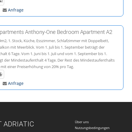
Anfrage
Apartments Anthony-One Bedroom Apartment A2
m2, 1. Stock, Küche, Esszimmer, Schlafzimmer mit Doppelbett,
lkon mit Meerblick. Vom 1. Juli bis 1. September beträgt der
alt 6 Tage. Vom 1. Juni bis 1. Juli und vom 1. September bis 1.
gt der Mindestaufenthalt 4 Tage. Der Rest des Mindestaufenthalts
e mit einer Preiserhöhung von 20% pro Tag.
Anfrage
Über uns
 ADRIATIC
Nutzungsbedingungen