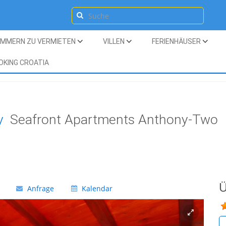
IMMERN ZU VERMIETEN
VILLEN
FERIENHÄUSER
OKING CROATIA
y
Seafront Apartments Anthony-Two
Ü
Anfrage
Kalendar