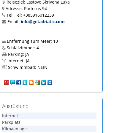
Reiseziel:
Lastovo Skrivena Luka
Adresse:
Portorus 94
Tel:
Tel: +385916012239
Email:
info@getadriatic.com
Entfernung zum Meer:
10
Schlafzimmer:
4
Parking:
JA
Internet:
JA
Schwimmbad:
NEIN
Ausrüstung
Internet
Parkplatz
Klimaanlage